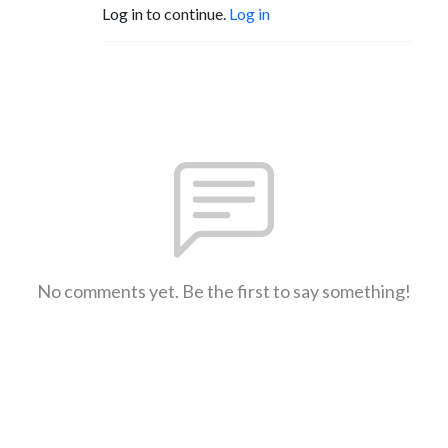
Log in to continue.
Log in
No comments yet. Be the first to say something!