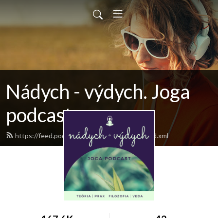
Nádych - výdych. Joga
podcast
https://feed.podbean.com/nadychvydych/feed.xml