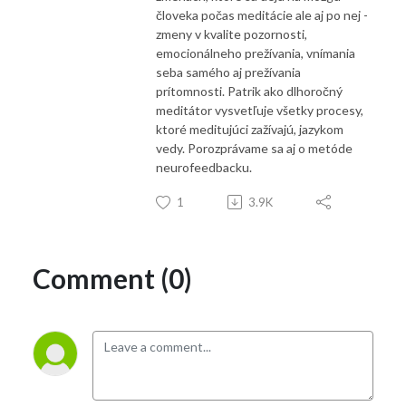
človeka počas meditácie ale aj po nej -
zmeny v kvalite pozornosti,
emocionálneho prežívania, vnímania
seba samého aj prežívania
prítomnosti. Patrik ako dlhoročný
meditátor vysvetľuje všetky procesy,
ktoré meditujúci zažívajú, jazykom
vedy. Porozprávame sa aj o metóde
neurofeedbacku.
1
3.9K
Comment (0)